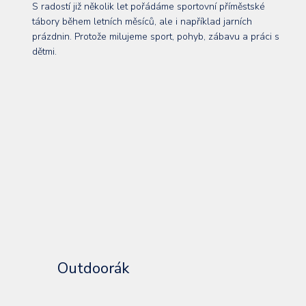
S radostí již několik let pořádáme sportovní příměstské
tábory během letních měsíců, ale i například jarních
prázdnin. Protože milujeme sport, pohyb, zábavu a práci s
dětmi.
Outdoorák