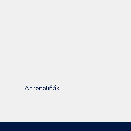
Adrenaliňák