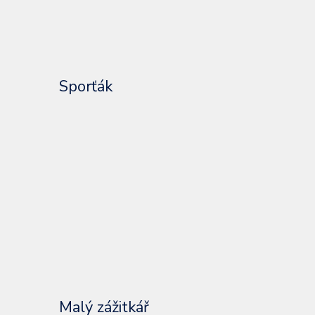
Sporťák
Malý zážitkář